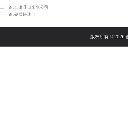
上一篇:友谊县自来水公司
下一篇:硬质快速门
版权所有 © 20